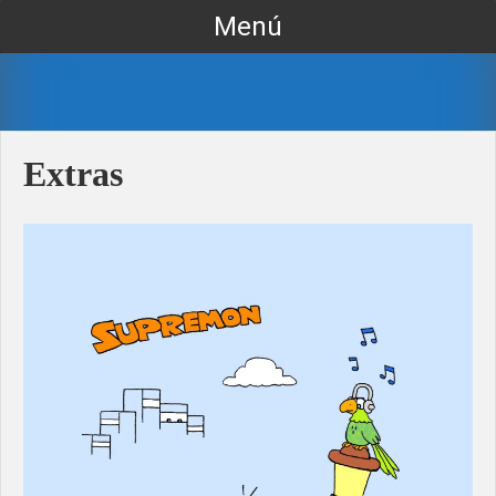
Ir
Menú
al
contenido
Extras